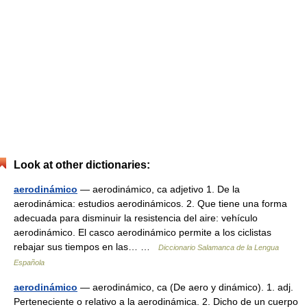
Look at other dictionaries:
aerodinámico
— aerodinámico, ca adjetivo 1. De la
aerodinámica: estudios aerodinámicos. 2. Que tiene una forma
adecuada para disminuir la resistencia del aire: vehículo
aerodinámico. El casco aerodinámico permite a los ciclistas
rebajar sus tiempos en las… …
Diccionario Salamanca de la Lengua
Española
aerodinámico
— aerodinámico, ca (De aero y dinámico). 1. adj.
Perteneciente o relativo a la aerodinámica. 2. Dicho de un cuerpo